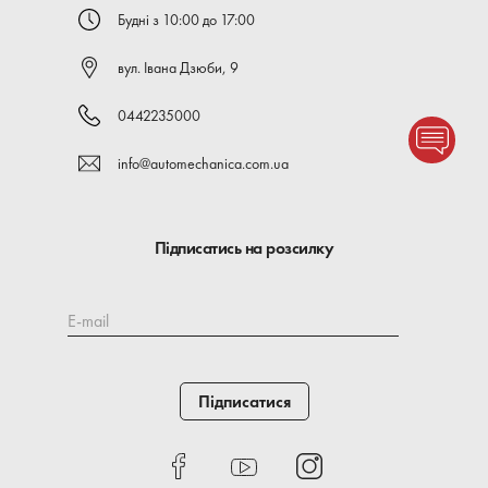
Будні з 10:00 до 17:00
вул. Івана Дзюби, 9
0442235000
info@automechanica.com.ua
Підписатись на розсилку
E-mail
Підписатися