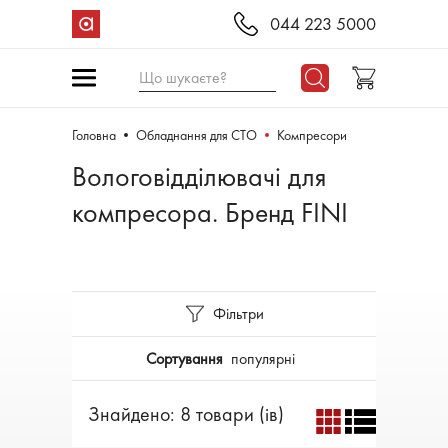
044 223 5000
Що шукаєте?
Головна
Обладнання для СТО
Компресори
Вологовідділювачі для
компресора. Бренд FINI
Фільтри
Сортування
популярні
Знайдено: 8 товари (ів)