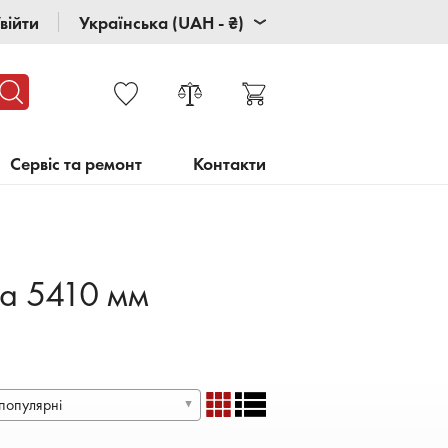
війти
Українська (UAH - ₴)
Сервіс та ремонт
Контакти
та 5410 мм
популярні