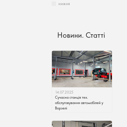
нижня
Новини. Статті
14.07.2025
Сучасна станція тех.
обслуговування автомобілей у
Ворзелі