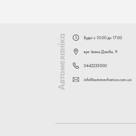
Автомеханіка
Будні з 10:00 до 17:00
вул. Івана Дзюби, 9
0442235000
info@automechanica.com.ua