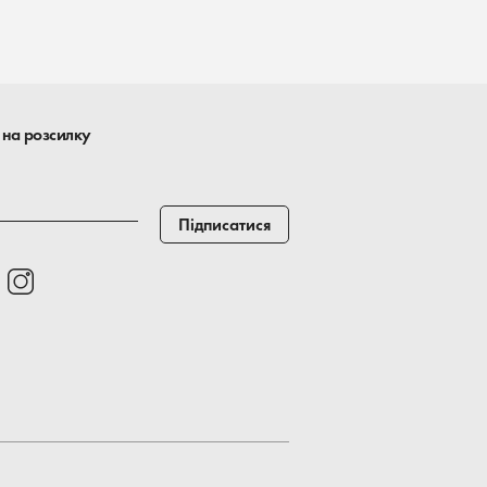
 на розсилку
Підписатися