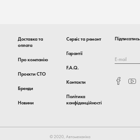
Підписатись
Доставка та
Сервіс та ремонт
оплата
Гарантії
E-mail
Про компанію
F.A.Q.
Проєкти СТО
Контакти
Бренди
Політика
Новини
конфіденційності
© 2020, Автомеханіка