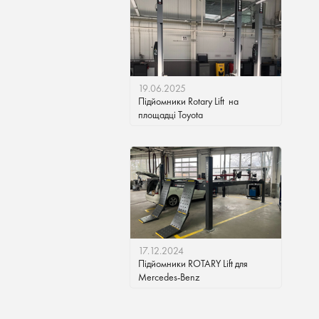
19.06.2025
Підйомники Rotary Lift на
площадці Toyota
17.12.2024
Підйомники ROTARY Lift для
Mercedes-Benz