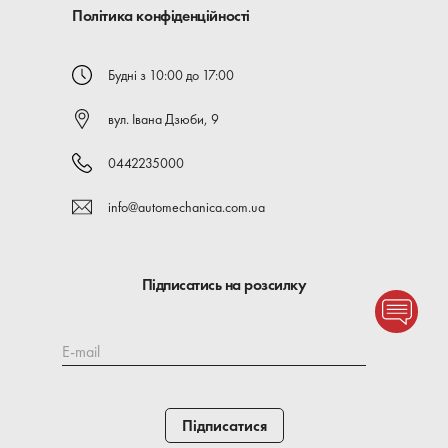
Політика конфіденційності
Будні з 10:00 до 17:00
вул. Івана Дзюби, 9
0442235000
info@automechanica.com.ua
Підписатись на розсилку
E-mail
Підписатися