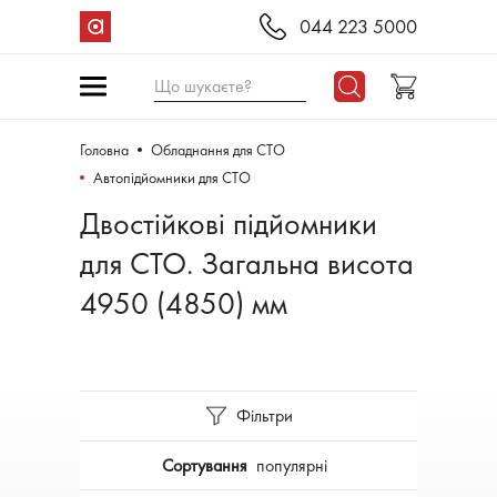
044 223 5000
Що шукаєте?
Головна
Обладнання для СТО
Автопідйомники для СТО
Двостійкові підйомники
для СТО. Загальна висота
4950 (4850) мм
Фільтри
Сортування
популярні