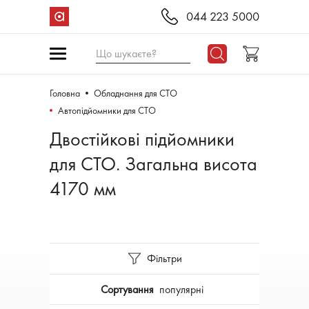
044 223 5000
Що шукаєте?
Головна
Обладнання для СТО
Автопідйомники для СТО
Двостійкові підйомники
для СТО. Загальна висота
4170 мм
Фільтри
Сортування
популярні