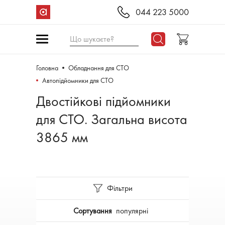
044 223 5000
Що шукаєте?
Головна
Обладнання для СТО
Автопідйомники для СТО
Двостійкові підйомники
для СТО. Загальна висота
3865 мм
Фільтри
Сортування
популярні