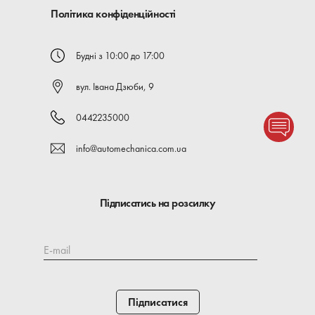
Політика конфіденційності
Будні з 10:00 до 17:00
вул. Івана Дзюби, 9
0442235000
info@automechanica.com.ua
Підписатись на розсилку
E-mail
Підписатися