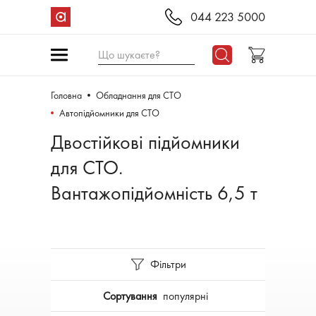
044 223 5000
Що шукаєте?
Головна
Обладнання для СТО
Автопідйомники для СТО
Двостійкові підйомники
для СТО.
Вантажопідйомність 6,5 т
Фільтри
Сортування
популярні