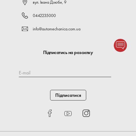
вул. Івана Дзюби, 9
0442235000
info@automechanica.com.ua
Підписатись на розсилку
E-mail
Підписатися