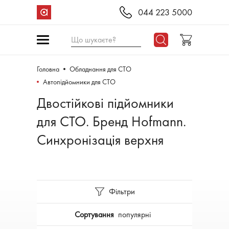
044 223 5000
Що шукаєте?
Головна
Обладнання для СТО
Автопідйомники для СТО
Двостійкові підйомники
для СТО. Бренд Hofmann.
Синхронізація верхня
Фільтри
Сортування
популярні