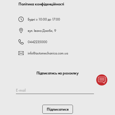
Політика конфіденційності
Будні з 10:00 до 17:00
вул. Івана Дзюби, 9
0442235000
info@automechanica.com.ua
Підписатись на розсилку
E-mail
Підписатися