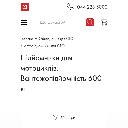
044 223 5000
Що шукаєте?
Головна
Обладнання для СТО
Автопідйомники для СТО
Підйомники для
мотоциклів.
Вантажопідйомність 600
кг
Фільтри