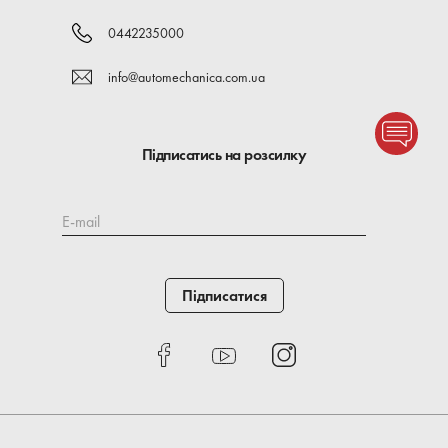
0442235000
info@automechanica.com.ua
Підписатись на розсилку
E-mail
Підписатися