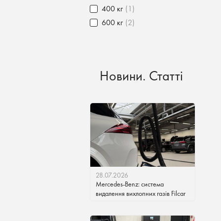
400 кг
(1)
600 кг
(2)
Новини. Статті
28.07.2026
Mercedes-Benz: система
видалення вихлопних газів Filcar