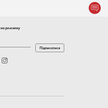
 на розсилку
Підписатися