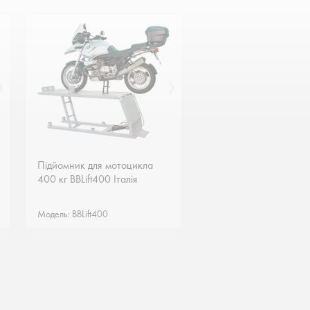
Підйомник для мотоцикла
Підйомник для мотоцикла
400 кг BBLift400 Італія
400 кг BBLift400 Італія
Модель: BBLift400
Модель: BBLift400