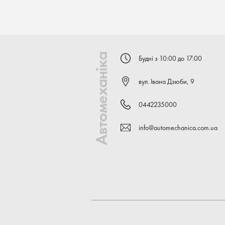
Автомеханіка
Будні з 10:00 до 17:00
вул. Івана Дзюби, 9
0442235000
info@automechanica.com.ua