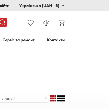
війти
Українська (UAH - ₴)
Сервіс та ремонт
Контакти
популярні