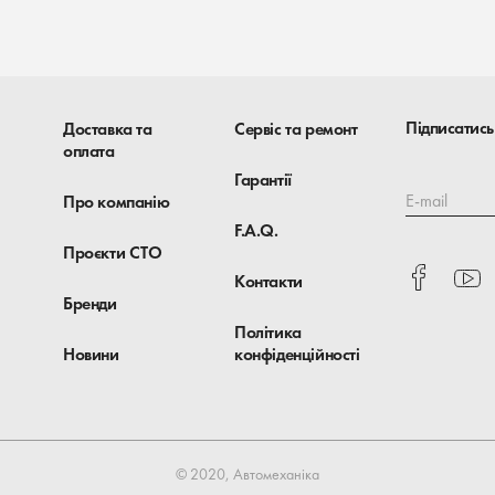
Підписатись
Доставка та
Сервіс та ремонт
оплата
Гарантії
E-mail
Про компанію
F.A.Q.
Проєкти СТО
Контакти
Бренди
Політика
Новини
конфіденційності
© 2020, Автомеханіка