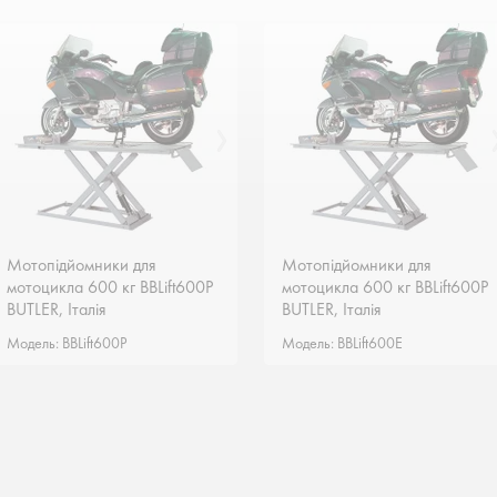
Мотопідйомники для
Мотопідйомники для
Мотопідйомники для
Мотопідйомники для
мотоцикла 600 кг BBLift600P
мотоцикла 600 кг BBLift600P
мотоцикла 600 кг BBLift600P
мотоцикла 600 кг BBLift600P
BUTLER, Італія
BUTLER, Італія
BUTLER, Італія
BUTLER, Італія
Модель: BBLift600P
Модель: BBLift600P
Модель: BBLift600E
Модель: BBLift600E