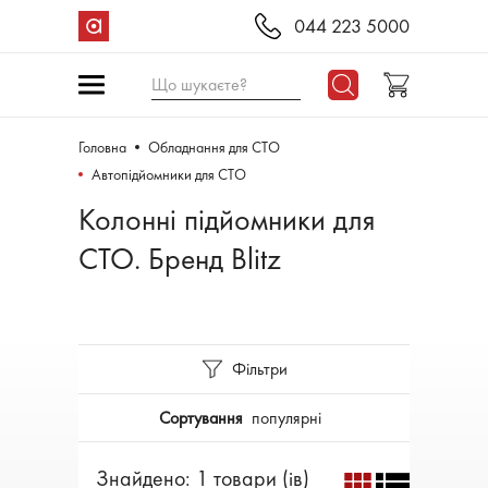
044 223 5000
Що шукаєте?
Головна
Обладнання для СТО
Автопідйомники для СТО
Колонні підйомники для
СТО. Бренд Blitz
Фільтри
Сортування
популярні
Знайдено: 1 товари (ів)