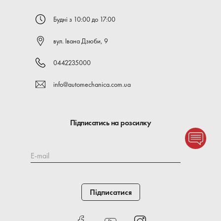
Будні з 10:00 до 17:00
вул. Івана Дзюби, 9
0442235000
info@automechanica.com.ua
Підписатись на розсилку
E-mail
Підписатися