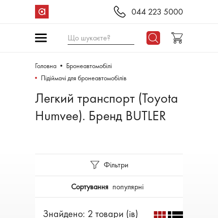
044 223 5000
Що шукаєте?
Головна
Бронеавтомобілі
Підіймачі для бронеавтомобілів
Легкий транспорт (Toyota
Humvee). Бренд BUTLER
Фільтри
Сортування
популярні
Знайдено: 2 товари (ів)