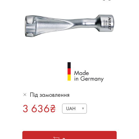
Під замовлення
3 636
₴
UAH