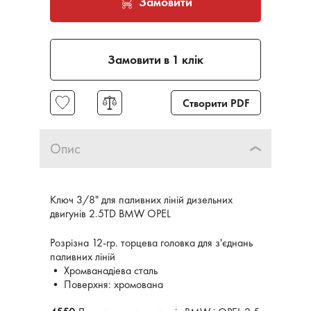
Замовити
Замовити в 1 клік
Створити PDF
Опис
Ключ 3/8" для паливних ліній дизельних
двигунів 2.5TD BMW OPEL
Розрізна 12-гр. торцева головка для з'єднань
паливних ліній
• Хромванадіева сталь
• Поверхня: хромована