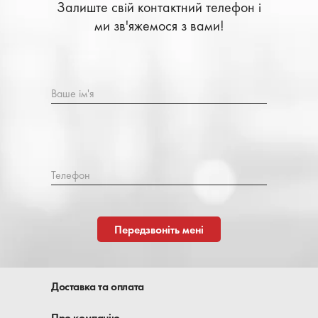
Залиште свій контактний телефон і
ми зв'яжемося з вами!
Ваше ім'я
Телефон
Передзвоніть мені
Доставка та оплата
Про компанію