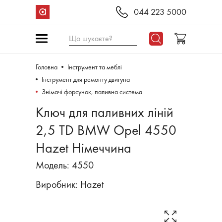
044 223 5000
Що шукаєте?
Головна
Інструмент та меблі
Інструмент для ремонту двигуна
Знімачі форсунок, паливна система
Ключ для паливних ліній
2,5 TD BMW Opel 4550
Hazet Німеччина
Модель: 4550
Виробник:
Hazet