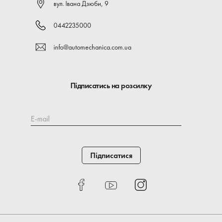
вул. Івана Дзюби, 9
0442235000
info@automechanica.com.ua
Підписатись на розсилку
E-mail
Підписатися