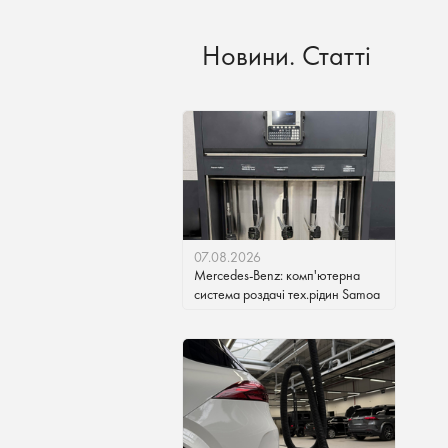
Новини. Статті
07.08.2026
Mercedes-Benz: комп'ютерна
система роздачі тех.рідин Samoa