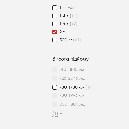
1 т
(+4)
1,4 т
(+1)
1,5 т
(+2)
2 т
500 кг
(+1)
Висота підйому
510-1800 мм
725-2045 мм
730-1730 мм
(1)
730-1995 мм
800-1800 мм
(1)