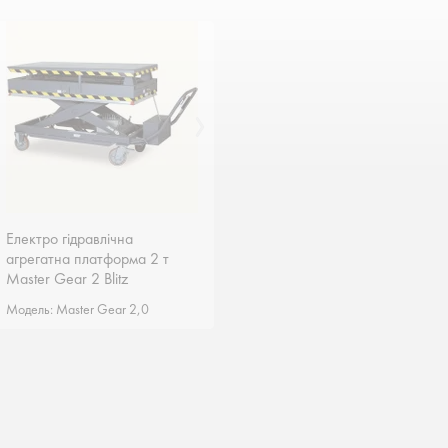
Електро гідравлічна
Електро гідравлічна
агрегатна платформа 2 т
агрегатна платформа 2 т
Master Gear 2 Blitz
Master Gear 2 Blitz
Німеччина
Німеччина
Модель: Master Gear 2,0
Модель: Master Gear 2,0