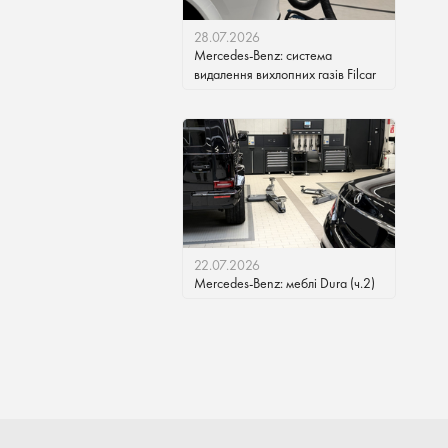
28.07.2026
Mercedes-Benz: система
видалення вихлопних газів Filcar
22.07.2026
Mercedes-Benz: меблі Dura (ч.2)