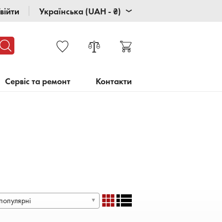
війти
Українська (UAH - ₴)
Сервіс та ремонт
Контакти
популярні