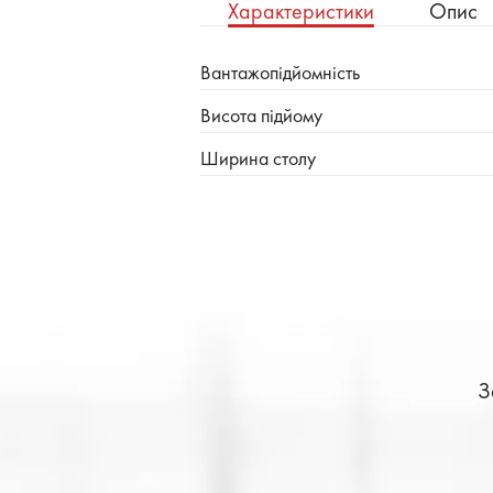
Характеристики
Опис
Вантажопідйомність
Висота підйому
Ширина столу
З