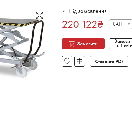
Під замовлення
220 122
₴
UAH
Замовит
Замовити
в 1 клік
Створити PDF