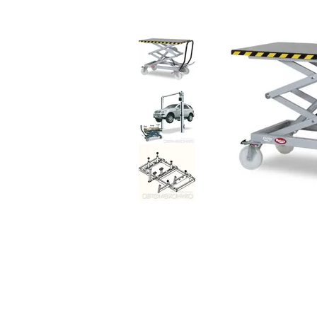
Бронеавтомобілі
Електромобілі