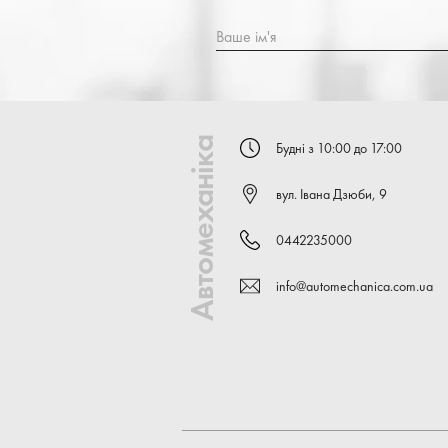
Ваше ім'я
Автомеханіка
Будні з 10:00 до 17:00
вул. Івана Дзюби, 9
0442235000
info@automechanica.com.ua