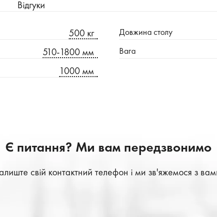
Відгуки
Довжина столу
500 кг
Вага
510-1800 мм
1000 мм
Є питання? Ми вам передзвонимо
алиште свій контактний телефон і ми зв'яжемося з вам