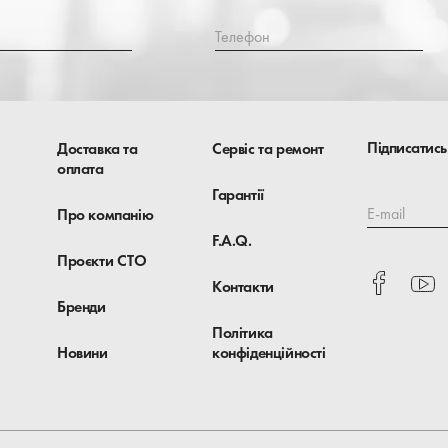
Телефон
Підписатись
Доставка та
Сервіс та ремонт
оплата
Гарантії
E-mail
Про компанію
F.A.Q.
Проєкти СТО
Контакти
Бренди
Політика
Новини
конфіденційності