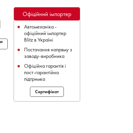
Офіційний імпортер
Автомеханіка -
офіційний імпортер
Blitz в Україні
и
Постачання напряму з
заводу-виробника
Офіційна гарантія і
пост-гарантійна
підтримка
Сертифікат