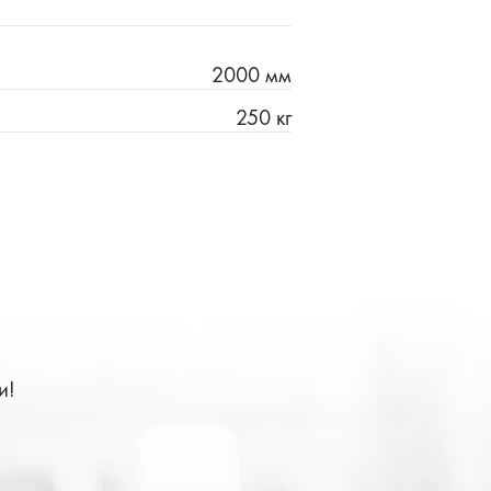
2000 мм
250 кг
и!