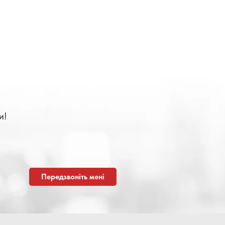
и!
Передзвоніть мені