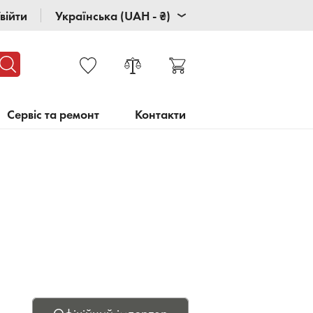
війти
Українська (UAH - ₴)
Сервіс та ремонт
Контакти