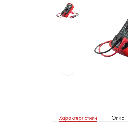
Бронеавтомобілі
Електромобілі
Характеристики
Опис