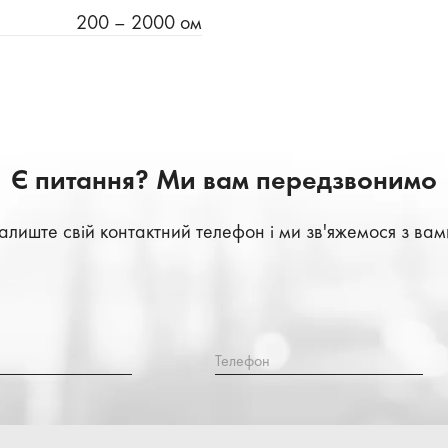
200 – 2000 ом
Є питання? Ми вам передзвонимо
алиште свій контактний телефон і ми зв'яжемося з вам
Телефон