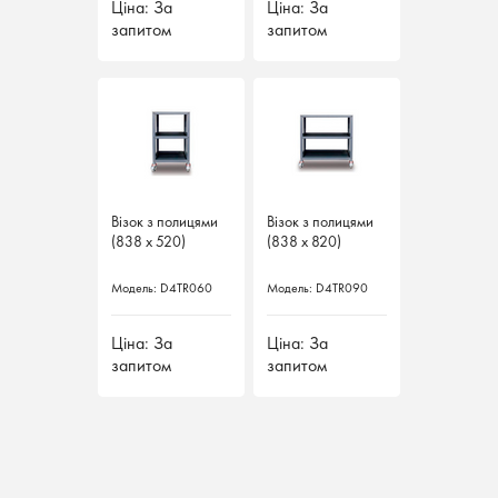
Ціна: За
Ціна: За
Ціна: За
Ціна: За
запитом
запитом
запитом
запитом
Візок з полицями
Візок з полицями
Візок з полицями
Візок з полицями
(838 х 520)
(838 х 520)
(838 х 820)
(838 х 820)
Модель: D4TR060
Модель: D4TR060
Модель: D4TR090
Модель: D4TR090
Ціна: За
Ціна: За
Ціна: За
Ціна: За
запитом
запитом
запитом
запитом