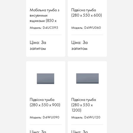
Мобільна тумба з
Мобільна тумба з
Підвісна тумба
Підвісна тумба
висувними
висувними
(280 х 550 х 600)
(280 х 550 х 600)
ящиками (850 х
ящиками (850 х
800 х 572 х 5)
800 х 572 х 5)
Модель: D4UC095
Модель: D4UC095
Модель: D4WU060
Модель: D4WU060
Ціна: За
Ціна: За
Ціна: За
Ціна: За
запитом
запитом
запитом
запитом
Підвісна тумба
Підвісна тумба
Підвісна тумба
Підвісна тумба
(280 х 550 х 900)
(280 х 550 х 900)
(280 х 550 х
(280 х 550 х
1200)
1200)
Модель: D4WU090
Модель: D4WU090
Модель: D4WU120
Модель: D4WU120
Ціна: За
Ціна: За
Ціна: За
Ціна: За