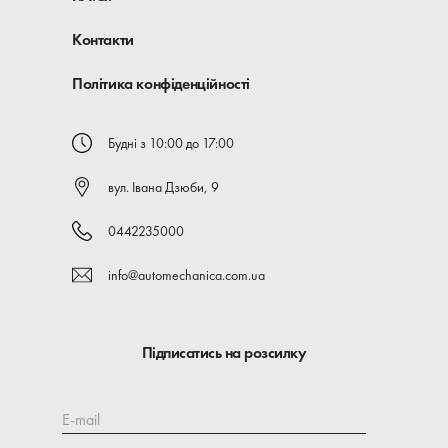
Контакти
Політика конфіденційності
Будні з 10:00 до 17:00
вул. Івана Дзюби, 9
0442235000
info@automechanica.com.ua
Підписатись на розсилку
E-mail