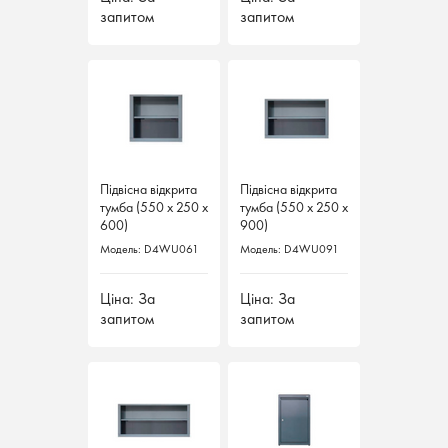
запитом
запитом
запитом
запитом
Підвісна відкрита
Підвісна відкрита
Підвісна відкрита
Підвісна відкрита
тумба (550 х 250 х
тумба (550 х 250 х
тумба (550 х 250 х
тумба (550 х 250 х
600)
600)
900)
900)
Модель: D4WU061
Модель: D4WU061
Модель: D4WU091
Модель: D4WU091
Ціна: За
Ціна: За
Ціна: За
Ціна: За
запитом
запитом
запитом
запитом