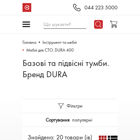
044 223 5000
Що шукаєте?
Головна
Інструмент та меблі
Меблі для СТО: DURA 400
Базові та підвісні тумби.
Бренд DURA
Фільтри
Сортування
популярні
Знайдено: 20 товари (ів)