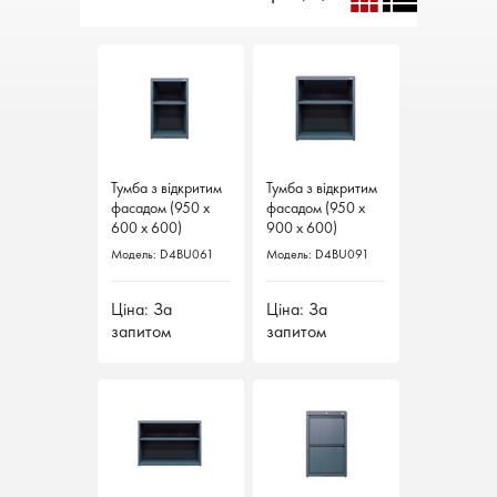
Тумба з відкритим
Тумба з відкритим
Тумба з відкритим
Тумба з відкритим
фасадом (950 х
фасадом (950 х
фасадом (950 х
фасадом (950 х
600 х 600)
600 х 600)
900 х 600)
900 х 600)
Модель: D4BU061
Модель: D4BU061
Модель: D4BU091
Модель: D4BU091
Ціна: За
Ціна: За
Ціна: За
Ціна: За
запитом
запитом
запитом
запитом