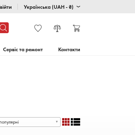
війти
Українська (UAH - ₴)
Сервіс та ремонт
Контакти
популярні