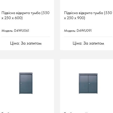
Підвісна відкрита тумба (550
Підвісна відкрита тумба (550
Підвісна відкрита тумба (550
Підвісна відкрита тумба (550
х 250 х 600)
х 250 х 600)
х 250 х 900)
х 250 х 900)
Модель: D4WU061
Модель: D4WU061
Модель: D4WU091
Модель: D4WU091
Ціна: За запитом
Ціна: За запитом
Ціна: За запитом
Ціна: За запитом