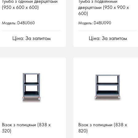
Тумба з одними дверцятами
Тумба з одними дверцятами
Тумба з подвійними
Тумба з подвійними
(950 х 600 х 600)
(950 х 600 х 600)
дверцятами (950 х 900 х
дверцятами (950 х 900 х
600)
600)
Модель: D4BU060
Модель: D4BU060
Модель: D4BU090
Модель: D4BU090
Ціна: За запитом
Ціна: За запитом
Ціна: За запитом
Ціна: За запитом
Візок з полицями (838 х
Візок з полицями (838 х
Візок з полицями (838 х
Візок з полицями (838 х
520)
520)
820)
820)