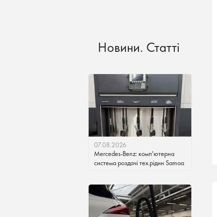
Новини. Статті
07.08.2026
Mercedes-Benz: комп'ютерна
система роздачі тех.рідин Samoa