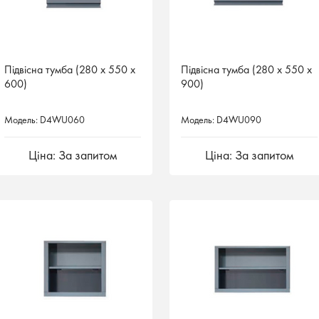
Підвісна тумба (280 х 550 х
Підвісна тумба (280 х 550 х
Підвісна тумба (280 х 550 х
Підвісна тумба (280 х 550 х
600)
600)
900)
900)
Модель: D4WU060
Модель: D4WU060
Модель: D4WU090
Модель: D4WU090
Ціна: За запитом
Ціна: За запитом
Ціна: За запитом
Ціна: За запитом