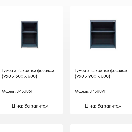
Тумба з відкритим фасадом
Тумба з відкритим фасадом
Тумба з відкритим фасадом
Тумба з відкритим фасадом
(950 х 600 х 600)
(950 х 600 х 600)
(950 х 900 х 600)
(950 х 900 х 600)
Модель: D4BU061
Модель: D4BU061
Модель: D4BU091
Модель: D4BU091
Ціна: За запитом
Ціна: За запитом
Ціна: За запитом
Ціна: За запитом