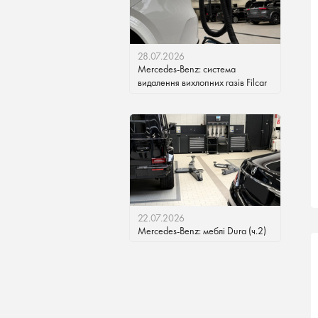
28.07.2026
Mercedes-Benz: система
видалення вихлопних газів Filcar
22.07.2026
Mercedes-Benz: меблі Dura (ч.2)