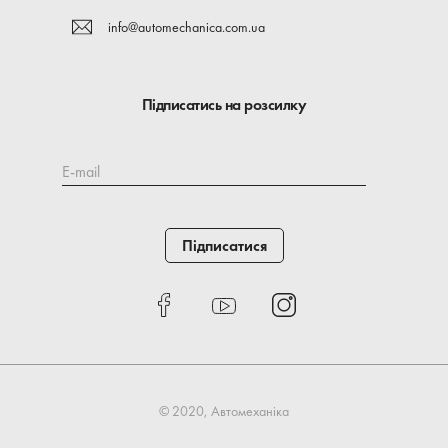
info@automechanica.com.ua
Підписатись на розсилку
E-mail
Підписатися
© 2020, Автомеханіка