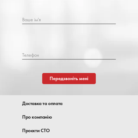
Ваше ім'я
Телефон
Передзвоніть мені
Доставка та оплата
Про компанію
Проєкти СТО