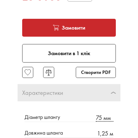
Замовити
Замовити в 1 клік
Створити PDF
Характеристики
Діаметр шлангу
75 мм
Довжина шланга
1,25 м