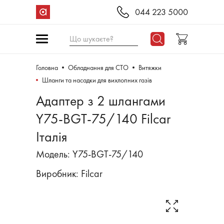
044 223 5000
Що шукаєте?
Головна
Обладнання для СТО
Витяжки
Шланги та насадки для вихлопних газів
Адаптер з 2 шлангами
Y75-BGT-75/140 Filcar
Італія
Модель: Y75-BGT-75/140
Виробник:
Filcar