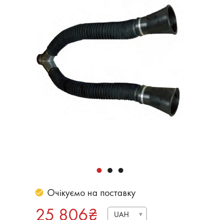
Очікуємо на поставку
25 806
₴
UAH