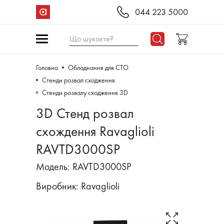
044 223 5000
Що шукаєте?
Головна
Обладнання для СТО
Стенди розвал сходження
Стенди розвалу сходження 3D
3D Стенд розвал
схождення Ravaglioli
RAVTD3000SP
Модель: RAVTD3000SP
Виробник:
Ravaglioli