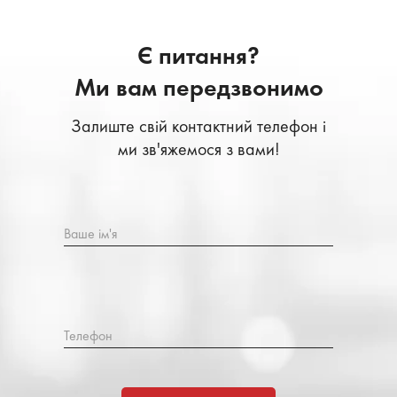
Є питання?
Ми вам передзвонимо
Залиште свій контактний телефон і
ми зв'яжемося з вами!
Ваше ім'я
Телефон