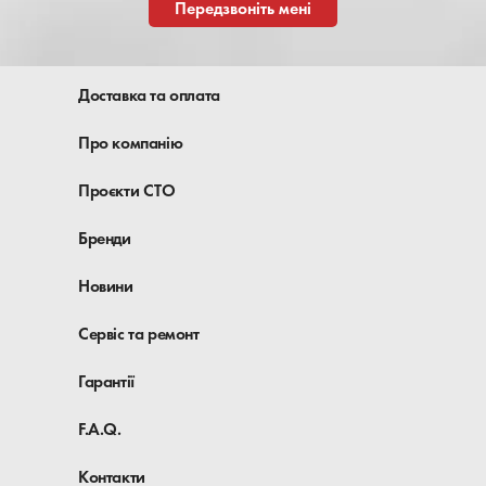
Передзвоніть мені
Доставка та оплата
Про компанію
Проєкти СТО
Бренди
Новини
Сервіс та ремонт
Гарантії
F.A.Q.
Контакти