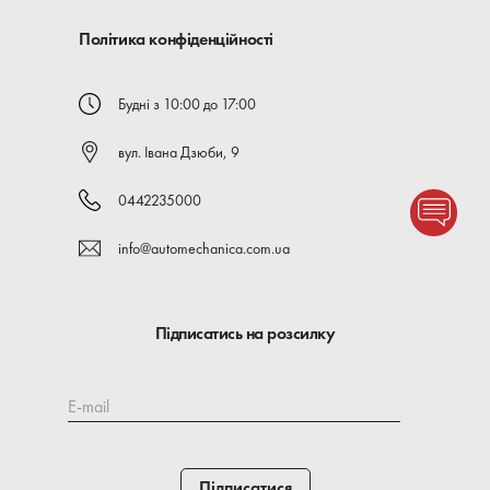
Політика конфіденційності
Будні з 10:00 до 17:00
вул. Івана Дзюби, 9
0442235000
info@automechanica.com.ua
Підписатись на розсилку
E-mail
Підписатися