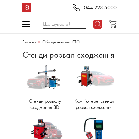
044 223 5000
Що шукаєте?
Головна
Обладнання для СТО
Стенди розвал сходження
Комп'ютерні стенди
Стенди розвалу
розвал сходження
сходження 3D