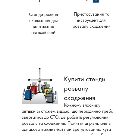
Пристосування та
Стенди розвал
інструмент для
сходження для
розвалу сходження
вантажних
автомобілей
Купити стенди
розвалу
сходження
Кожному власнику
автівки зі стажем відомо, що періодично треба
звертатись до СТО, де роблять регулювання
розвалу та сходження. Поняття ці різні, але є
однаково важливими при врегулюванню кута