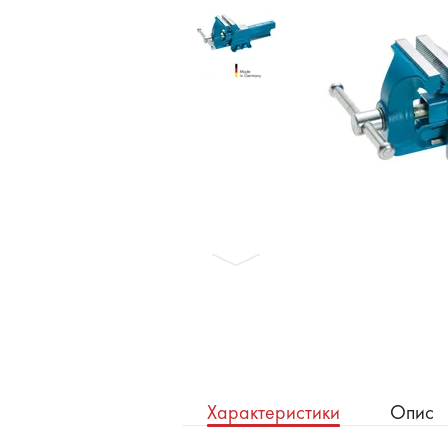
Бронеавтомобілі
Електромобілі
Характеристики
Опис