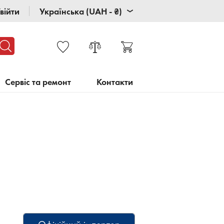
війти
Українська (UAH - ₴)
Сервіс та ремонт
Контакти