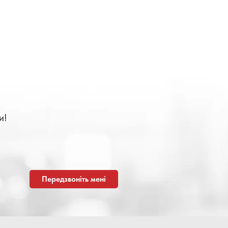
и!
Передзвоніть мені