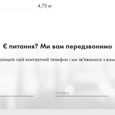
4,73 кг
Є питання? Ми вам передзвонимо
алиште свій контактний телефон і ми зв'яжемося з вам
Телефон