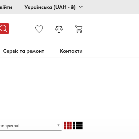
війти
Українська (UAH - ₴)
Сервіс та ремонт
Контакти
популярні