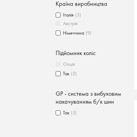
Країна виробництва
Італія
(3)
Австрія
Німеччина
(9)
Підйомник коліс
Опція
Так
(2)
GP - система з вибуховим
накачуванням б/к шин
Так
(5)