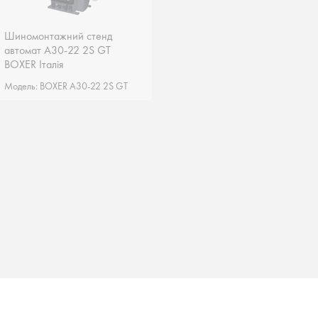
Шиномонтажний стенд
Шиномонтажний стенд
автомат A30-22 2S GT
автомат A30-22 2S GT
BOXER Італія
BOXER Італія
Модель: BOXER A30-22 2S GT
Модель: BOXER A30-22 2S GT