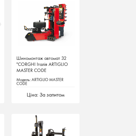
Шиномонтаж автомат 32
Шиномонтаж автомат 32
"CORGHI Італія ARTIGLIO
"CORGHI Італія ARTIGLIO
MASTER CODE
MASTER CODE
Модель: ARTIGLIO MASTER
Модель: ARTIGLIO MASTER
CODE
CODE
Ціна: За запитом
Ціна: За запитом