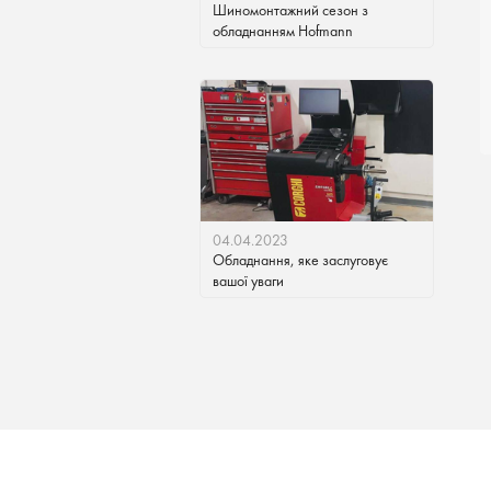
Шиномонтажний сезон з
обладнанням Hofmann
04.04.2023
Обладнання, яке заслуговує
вашої уваги