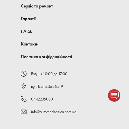
Сервіс та ремонт
Гарантії
F.A.Q.
Контакти
Політика конфіденційності
Будні з 10:00 до 17:00
вул. Івана Дзюби, 9
0442235000
info@automechanica.com.ua