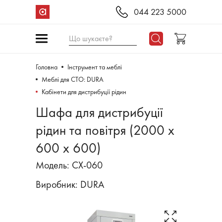
044 223 5000
Що шукаєте?
Головна
Інструмент та меблі
Меблі для СТО: DURA
Кабінети для дистрибуції рідин
Шафа для дистрибуції
рідин та повітря (2000 х
600 х 600)
Модель: CX-060
Виробник:
DURA