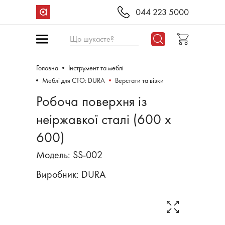
044 223 5000
Що шукаєте?
Головна
Інструмент та меблі
Меблі для СТО: DURA
Верстати та візки
Робоча поверхня із
неіржавкої сталі (600 х
600)
Модель: SS-002
Виробник:
DURA