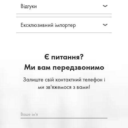
Відгуки
Ексклюзивний імпортер
Є питання?
Ми вам передзвонимо
Залиште свій контактний телефон і
ми зв'яжемося з вами!
Ваше ім'я