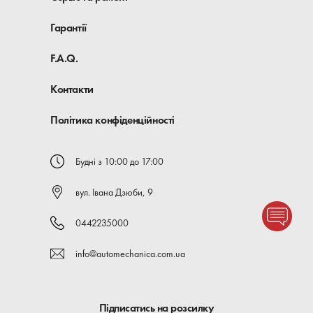
Гарантії
F.A.Q.
Контакти
Політика конфіденційності
Будні з 10:00 до 17:00
вул. Івана Дзюби, 9
0442235000
info@automechanica.com.ua
Підписатись на розсилку