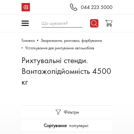
044 223 5000
Що шукаєте?
Головна
Зварювання, рихтовка, фарбування
Устаткування для рихтування автомобілів
Рихтувальні стенди.
Вантажопідйомність 4500
кг
Фільтри
Сортування
популярні