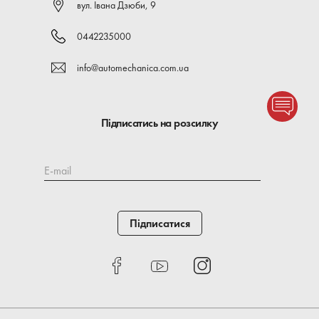
вул. Івана Дзюби, 9
0442235000
info@automechanica.com.ua
Підписатись на розсилку
E-mail
Підписатися