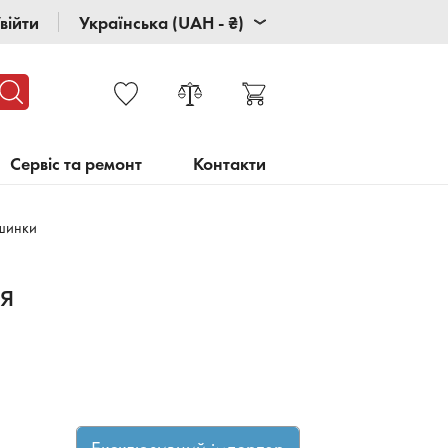
війти
Українська (UAH - ₴)
Сервіс та ремонт
Контакти
шинки
я