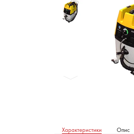
Бронеавтомобілі
Електромобілі
Характеристики
Опис