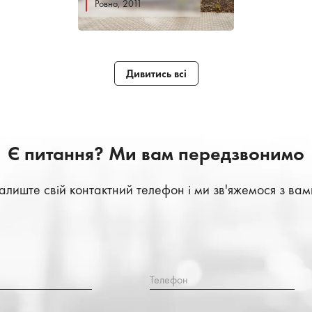
Ровно, 2011
Дивитись всі
Є питання? Ми вам передзвонимо
алиште свій контактний телефон і ми зв'яжемося з вам
Телефон