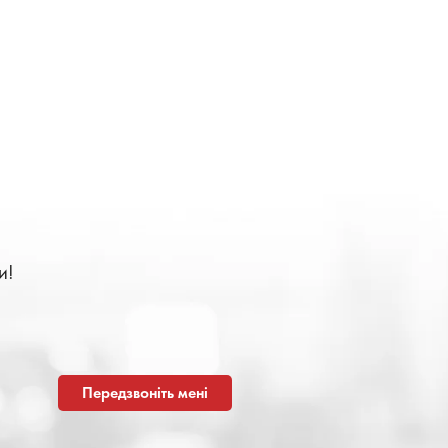
и!
Передзвоніть мені