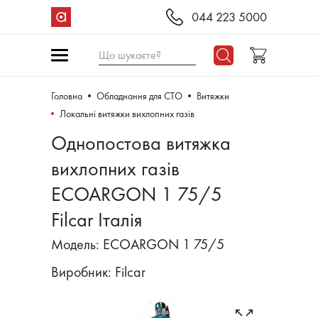
044 223 5000
Що шукаєте?
Головна
Обладнання для СТО
Витяжки
Локальні витяжки вихлопних газів
Однопостова витяжка
вихлопних газів
ECOARGON 1 75/5
Filcar Італія
Модель: ECOARGON 1 75/5
Виробник:
Filcar