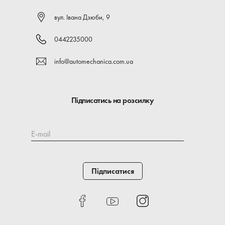
вул. Івана Дзюби, 9
0442235000
info@automechanica.com.ua
Підписатись на розсилку
E-mail
Підписатися