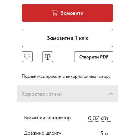
Замовити
Замовити в 1 клік
Створити PDF
Подивитись проєкти з використанням товару
Характеристики
Витяжний вентилятор
0,37 кВт
Довжина шлангу
5 м