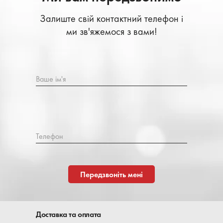
Залиште свій контактний телефон і
ми зв'яжемося з вами!
Ваше ім'я
Телефон
Передзвоніть мені
Доставка та оплата