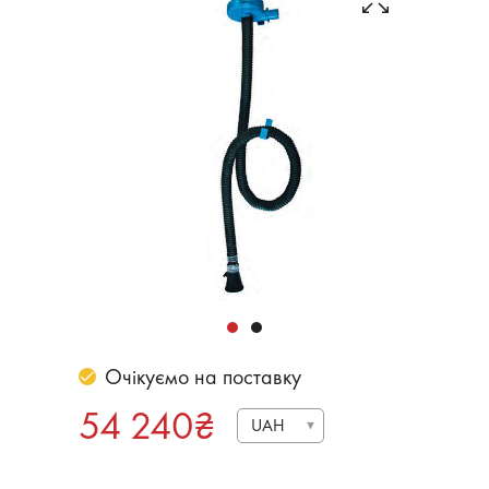
Очікуємо на поставку
54 240
₴
UAH