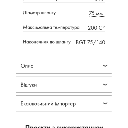
Діаметр шлангу
75 мм
Максимальна температура
200 C°
Наконечник до шлангу
BGT 75/140
Опис
Відгуки
Ексклюзивний імпортер
Проєкти з використанням