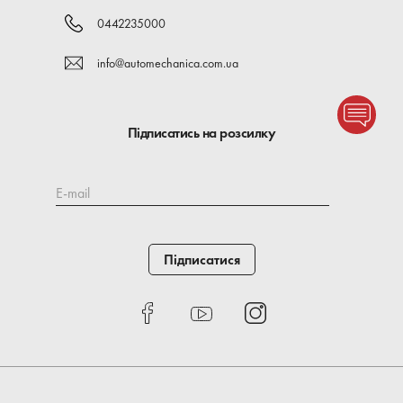
0442235000
info@automechanica.com.ua
Підписатись на розсилку
E-mail
Підписатися