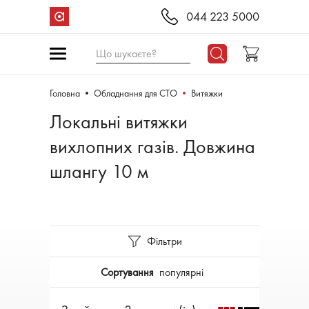
044 223 5000
Що шукаєте?
Головна
Обладнання для СТО
Витяжки
Локальні витяжки
вихлопних газів. Довжина
шлангу 10 м
Фільтри
Сортування
популярні