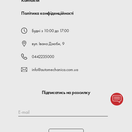
Контакти
Політика конфіденційності
Будні з 10:00 до 17:00
вул. Івана Дзюби, 9
0442235000
info@automechanica.com.ua
Підписатись на розсилку
E-mail