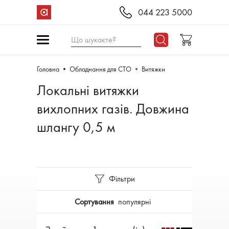
044 223 5000
Що шукаєте?
Головна
Обладнання для СТО
Витяжки
Локальні витяжки
вихлопних газів. Довжина
шлангу 0,5 м
Фільтри
Сортування
популярні