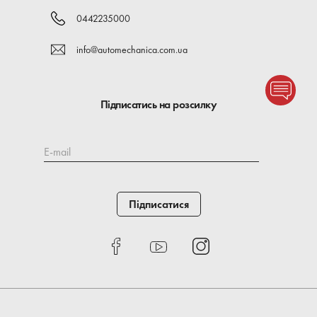
0442235000
info@automechanica.com.ua
Підписатись на розсилку
E-mail
Підписатися