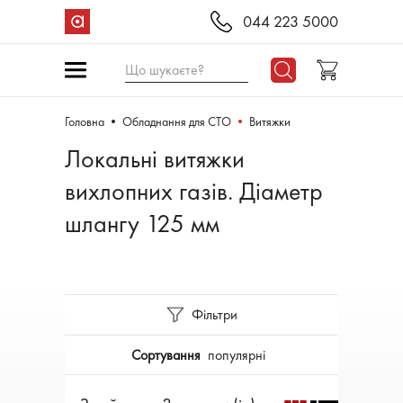
044 223 5000
Що шукаєте?
Головна
Обладнання для СТО
Витяжки
Локальні витяжки
вихлопних газів. Діаметр
шлангу 125 мм
Фільтри
Сортування
популярні