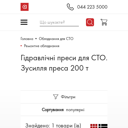
044 223 5000
Що шукаєте?
Головна
Обладнання для СТО
Ремонтне обладнання
Гідравлічні преси для СТО.
Зусилля преса 200 т
Фільтри
Сортування
популярні
Знайдено: 1 товари (ів)