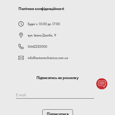
Політика конфіденційності
Будні з 10:00 до 17:00
вул. Івана Дзюби, 9
0442235000
info@automechanica.com.ua
Підписатись на розсилку
E-mail
Підписатися