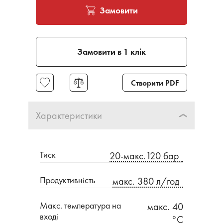
Замовити
Замовити в 1 клік
Створити PDF
Характеристики
Тиск
20-макс.120 бар
Продуктивність
макс. 380 л/год
Макс. температура на
макс. 40
вході
°C