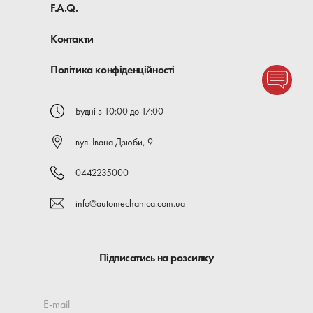
F.A.Q.
Контакти
Політика конфіденційності
Будні з 10:00 до 17:00
вул. Івана Дзюби, 9
0442235000
info@automechanica.com.ua
Підписатись на розсилку
E-mail