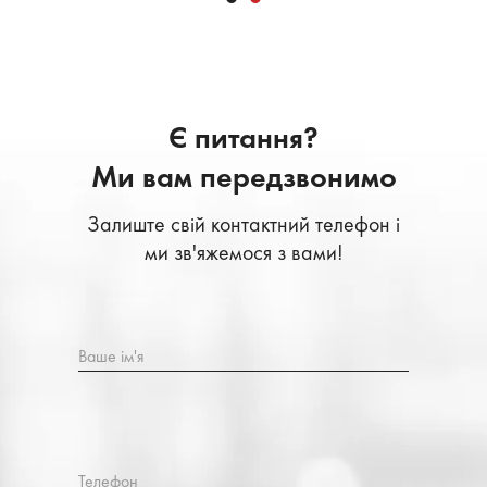
Є питання?
Ми вам передзвонимо
Залиште свій контактний телефон і
ми зв'яжемося з вами!
Ваше ім'я
Телефон