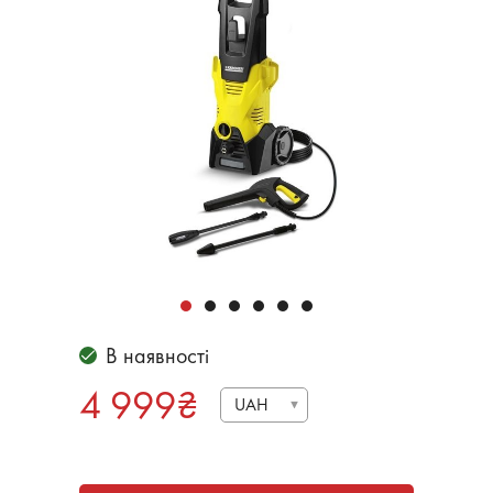
В наявності
4 999
₴
UAH