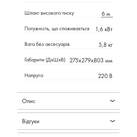
Шланг високого тиску
6 м
Потужність, що споживається
1,6 кВт
Вага без аксесуарів
5,8 кг
Габарити (ДхШхВ)
275x279x803 мм
Напруга
220 В
Опис
Відгуки