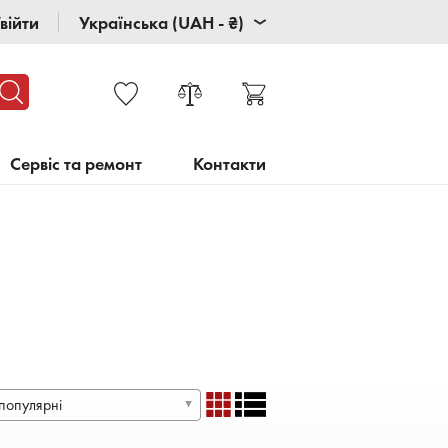
війти
Українська (UAH - ₴)
Сервіс та ремонт
Контакти
популярні