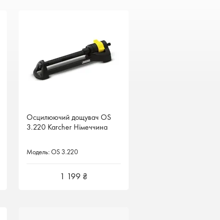
Осцилюючий дощувач OS
3.220 Karcher Німеччина
Модель: OS 3.220
1 199 ₴