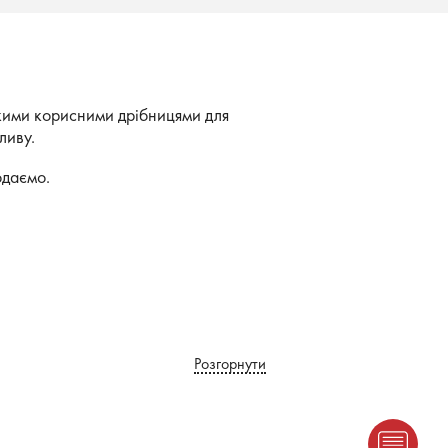
якими корисними дрібницями для
ливу.
одаємо.
Розгорнути