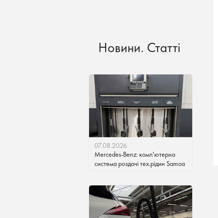
Новини. Статті
07.08.2026
Mercedes-Benz: комп'ютерна
система роздачі тех.рідин Samoa