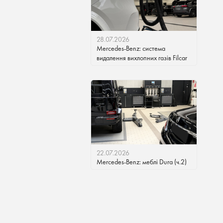
28.07.2026
Mercedes-Benz: система
видалення вихлопних газів Filcar
22.07.2026
Mercedes-Benz: меблі Dura (ч.2)