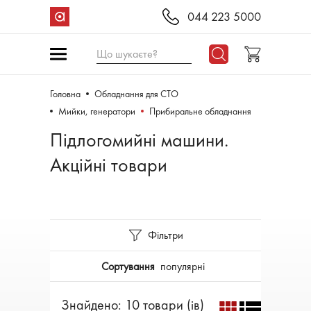
044 223 5000
Що шукаєте?
Головна
Обладнання для СТО
Мийки, генератори
Прибиральне обладнання
Підлогомийні машини.
Акційні товари
Фільтри
Сортування
популярні
Знайдено: 10 товари (ів)