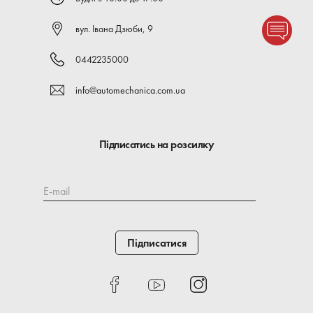
вул. Івана Дзюби, 9
0442235000
info@automechanica.com.ua
Підписатись на розсилку
E-mail
Підписатися