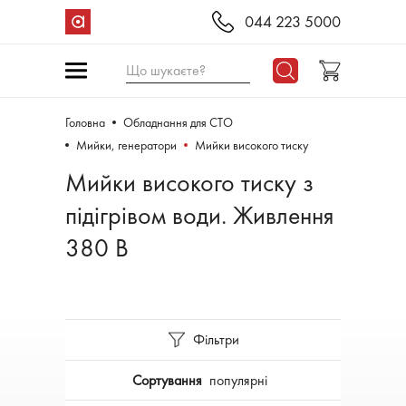
044 223 5000
Що шукаєте?
Головна
Обладнання для СТО
Мийки, генератори
Мийки високого тиску
Мийки високого тиску з
підігрівом води. Живлення
380 В
Фільтри
Сортування
популярні