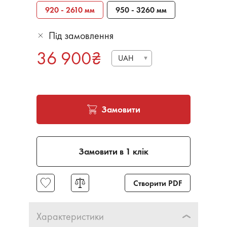
920 - 2610 мм
950 - 3260 мм
Під замовлення
36 900
₴
UAH
Замовити
Замовити в 1 клік
Створити PDF
Характеристики