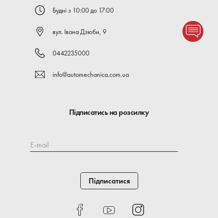
Будні з 10:00 до 17:00
вул. Івана Дзюби, 9
0442235000
info@automechanica.com.ua
Підписатись на розсилку
E-mail
Підписатися