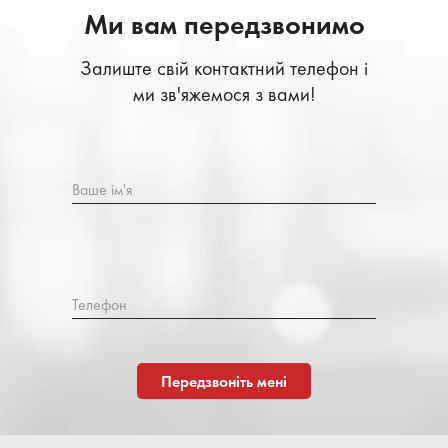
Ми вам передзвонимо
Залиште свій контактний телефон і
ми зв'яжемося з вами!
Ваше ім'я
Телефон
Передзвоніть мені