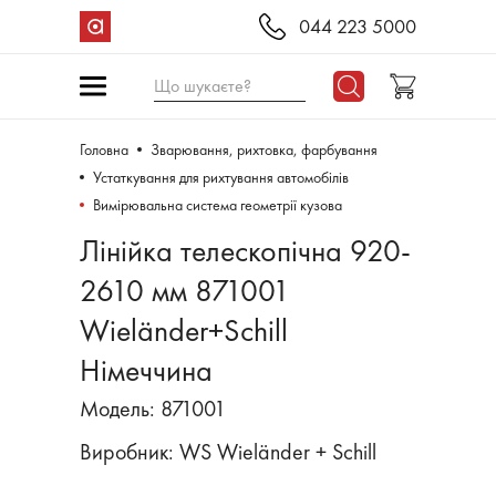
044 223 5000
Що шукаєте?
Головна
Зварювання, рихтовка, фарбування
Устаткування для рихтування автомобілів
Вимірювальна система геометрії кузова
Лінійка телескопічна 920-
2610 мм 871001
Wieländer+Schill
Німеччина
Модель: 871001
Виробник:
WS Wieländer + Schill