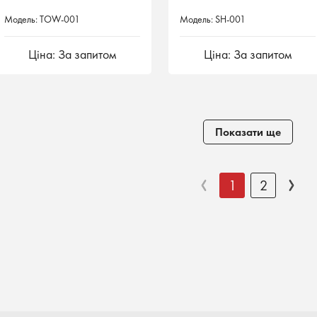
Модель: TOW-001
Модель: SH-001
Ціна: За запитом
Ціна: За запитом
Показати ще
1
2