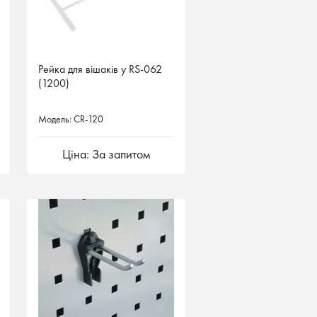
Рейка для вішаків у RS-062
(1200)
Модель: CR-120
Ціна: За запитом