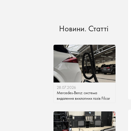
Новини. Статті
28.07.2026
Mercedes-Benz: система
видалення вихлопних газів Filcar