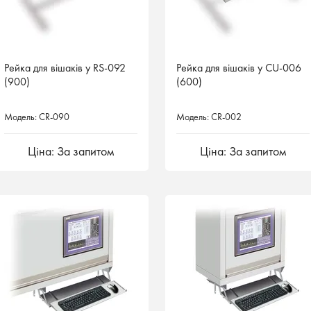
Рейка для вішаків у RS-092
Рейка для вішаків у CU-006
(900)
(600)
Модель: CR-090
Модель: CR-002
Ціна: За запитом
Ціна: За запитом