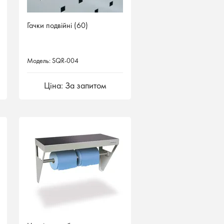
Гачки подвійні (60)
Модель: SQR-004
Ціна: За запитом