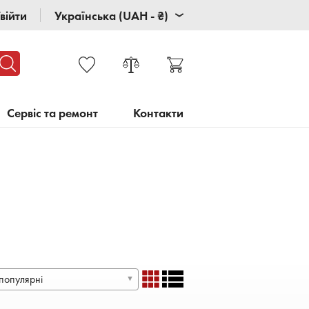
війти
Українська (UAH - ₴)
Сервіс та ремонт
Контакти
популярні