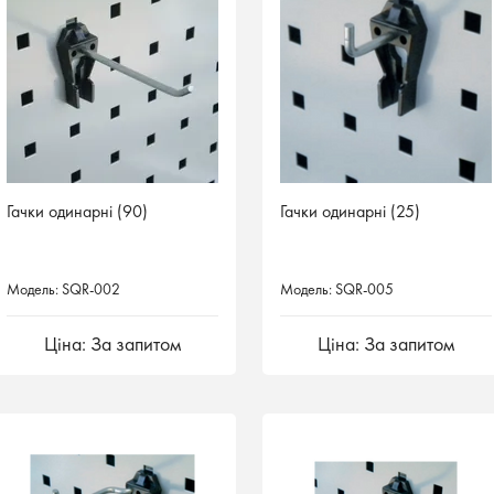
Гачки одинарні (90)
Гачки одинарні (25)
Модель: SQR-002
Модель: SQR-005
Ціна: За запитом
Ціна: За запитом