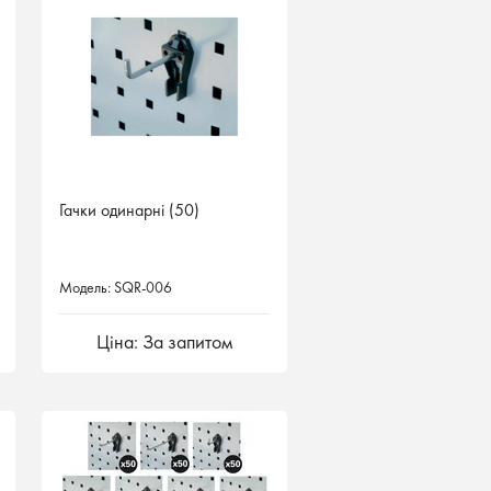
Гачки одинарні (50)
Модель: SQR-006
Ціна: За запитом