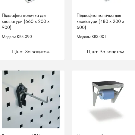
Підшафна поличка для
Підшафна поличка для
клавіатури (660 x 200 х
клавіатури (480 x 200 х
900)
600)
Модель: KBS-090
Модель: KBS-001
Ціна: За запитом
Ціна: За запитом