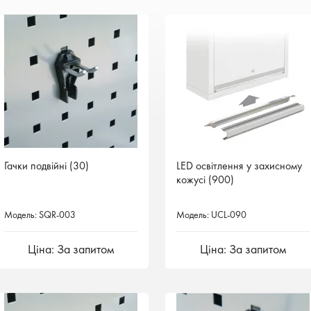
Гачки подвійні (30)
LED освітлення у захисному
кожусі (900)
Модель: SQR-003
Модель: UCL-090
Ціна: За запитом
Ціна: За запитом