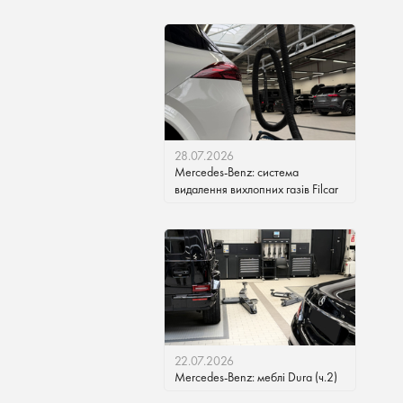
28.07.2026
Mercedes-Benz: система
видалення вихлопних газів Filcar
22.07.2026
Mercedes-Benz: меблі Dura (ч.2)