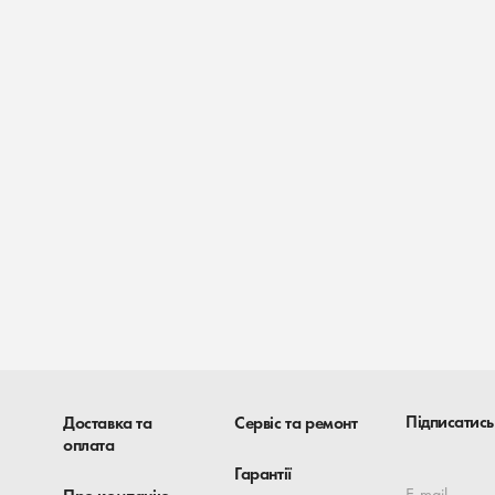
Підписатись
Доставка та
Сервіс та ремонт
оплата
Гарантії
E-mail