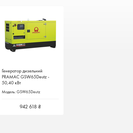
Генератор дизельний
Генератор дизельний
PRAMAC GSW65Deutz -
PRAMAC GSW65Deutz -
50,40 кВт
50,40 кВт
Модель: GSW65Deutz
Модель: GSW65Deutz
942 618 ₴
942 618 ₴