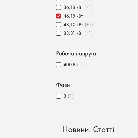
36,18 кВт
(+1)
46,18 кВт
48,10 кВт
(+1)
83,81 кВт
(+1)
Робоча напруга
400 В
(1)
Фази
3
(1)
Новини. Статті