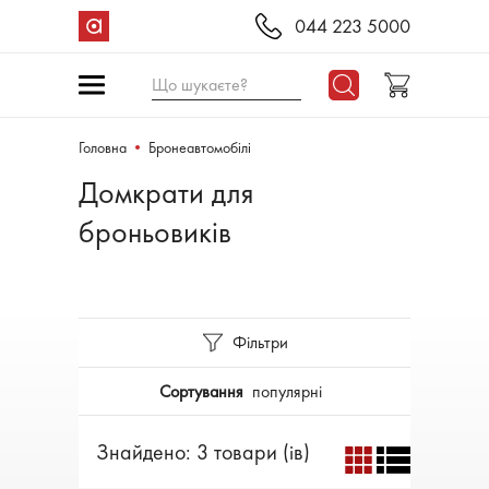
044 223 5000
Що шукаєте?
Головна
Бронеавтомобілі
Домкрати для
броньовиків
Фільтри
Сортування
популярні
Знайдено: 3 товари (ів)