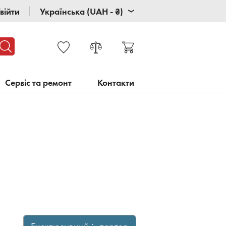
війти
Українська (UAH - ₴)
Сервіс та ремонт
Контакти