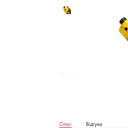
Бронеавтомобілі
Електромобілі
Опис
Відгуки