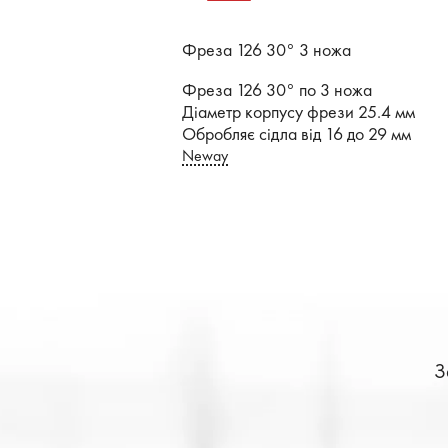
Фреза 126 30° 3 ножа
Фреза 126 30° по 3 ножа
Діаметр корпусу фрези 25.4 мм
Обробляє сідла від 16 до 29 мм
Neway
З