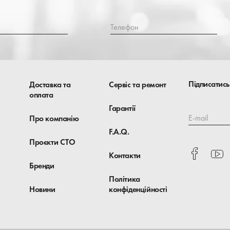
Телефон
Підписатись
Доставка та
Сервіс та ремонт
оплата
Гарантії
E-mail
Про компанію
F.A.Q.
Проєкти СТО
Контакти
Бренди
Політика
Новини
конфіденційності