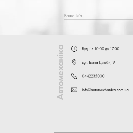
Ваше ім'я
Автомеханіка
Будні з 10:00 до 17:00
вул. Івана Дзюби, 9
0442235000
info@automechanica.com.ua