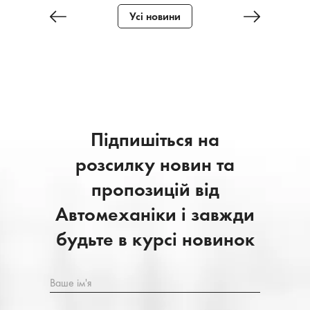
Усі новини
Підпишіться на
розсилку новин та
пропозицій від
Автомеханіки і завжди
будьте в курсі новинок
Ваше ім'я