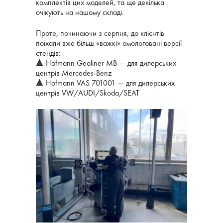
комплектів цих моделей, та ще декілька
очікують на нашому складі.
Проте, починаючи з серпня, до клієнтів
поїхали вже більш «важкі» омологовані версії
стендів:
🔺 Hofmann Geoliner МВ — для дилерських
центрів Mercedes-Benz
🔺 Hofmann VAS 701001 — для дилерських
центрів VW/AUDI/Skoda/SEAT