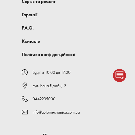
Сервіс та ремонт
Гарантії
F.A.Q.
Контакти
Політика конфіденційності
Будні з 10:00 до 17:00
вул. Івана Дзюби, 9
0442235000
info@automechanica.com.ua