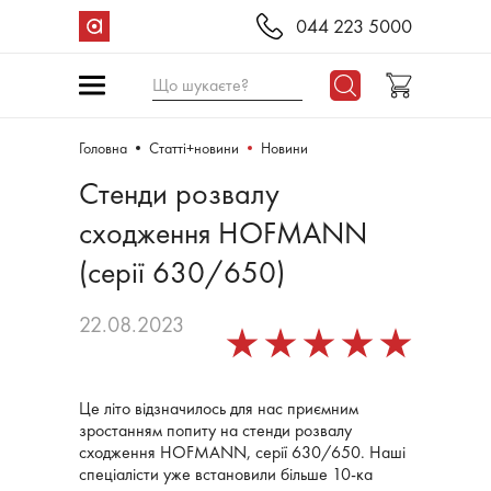
044 223 5000
Що шукаєте?
Головна
Статті+новини
Новини
Cтенди розвалу
сходження HOFMANN
(серії 630/650)
22.08.2023
Це літо відзначилось для нас приємним
зростанням попиту на стенди розвалу
сходження HOFMANN, серії 630/650. Наші
спеціалісти уже встановили більше 10-ка