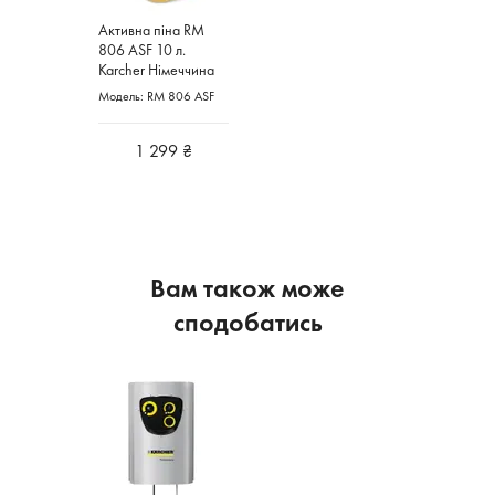
Активна піна RM
806 ASF 10 л.
Karcher Німеччина
Модель: RM 806 ASF
1 299 ₴
Вам також може
сподобатись