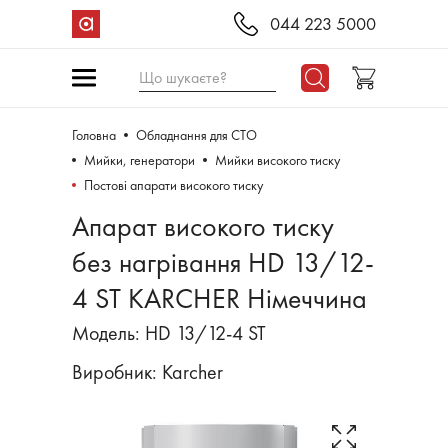
044 223 5000
Що шукаєте?
Головна
Обладнання для СТО
Мийки, генератори
Мийки високого тиску
Постові апарати високого тиску
Апарат високого тиску
без нагрівання HD 13/12-
4 ST KARCHER Німеччина
Модель: HD 13/12-4 ST
Виробник:
Karcher