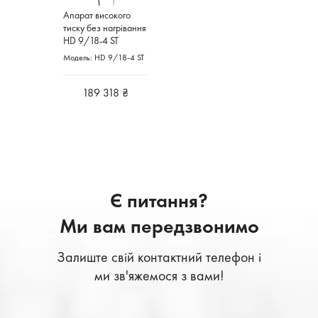
Апарат високого
тиску без нагрівання
HD 9/18-4 ST
KARCHER
Модель: HD 9/18-4 ST
Німеччина
189 318 ₴
Є питання?
Ми вам передзвонимо
Залиште свій контактний телефон і
ми зв'яжемося з вами!