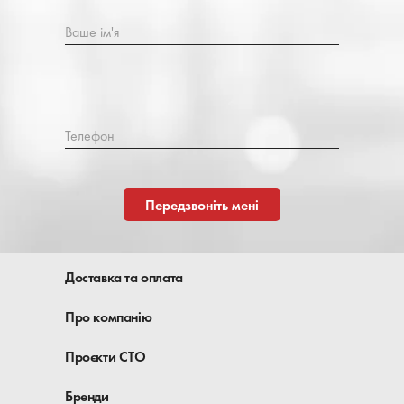
Ваше ім'я
Телефон
Передзвоніть мені
Доставка та оплата
Про компанію
Проєкти СТО
Бренди