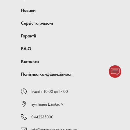
Новини
Сервіс та ремонт
Гарантії
F.A.Q.
Контакти
Політика конфіденційності
Будні з 10:00 до 17:00
вул. Івана Дзюби, 9
0442235000
info@automechanica.com.ua