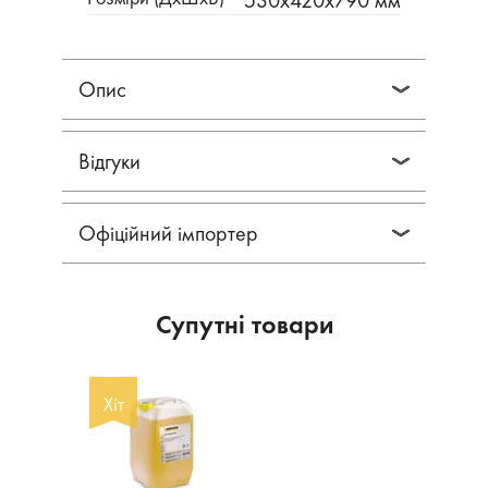
530х420х790 мм
Опис
Відгуки
Офіційний імпортер
Супутні товари
Хіт