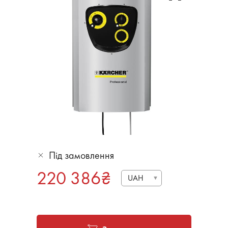
Під замовлення
220 386
₴
UAH