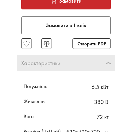
Замовити
Замовити в 1 клік
Створити PDF
Характеристики
Потужність
6,5 кВт
Живлення
380 В
Вага
72 кг
Розміри (ДхШхВ)