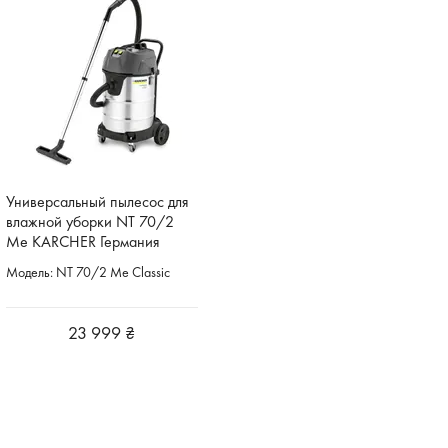
Универсальный пылесос для
влажной уборки NT 70/2
Me KARCHER Германия
Модель: NT 70/2 Me Classic
23 999 ₴