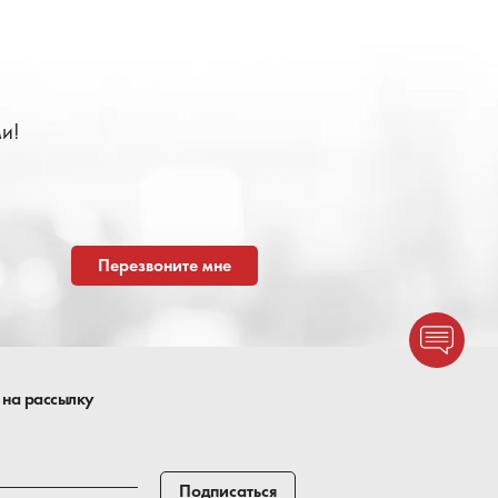
и!
Перезвоните мне
 на рассылку
Подписаться