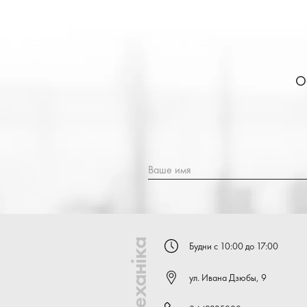
О
Ваше имя
Автомеханіка
Будни с 10:00 до 17:00
ул. Ивана Дзюбы, 9