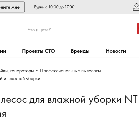
ните мне
Будни с 10:00 до 17:00
Что ищете?
нии
Проекты СТО
Бренды
Новости
йки, генераторы
Профессиональные пылесосы
й и влажной уборки
ылесос для влажной уборки N
ия