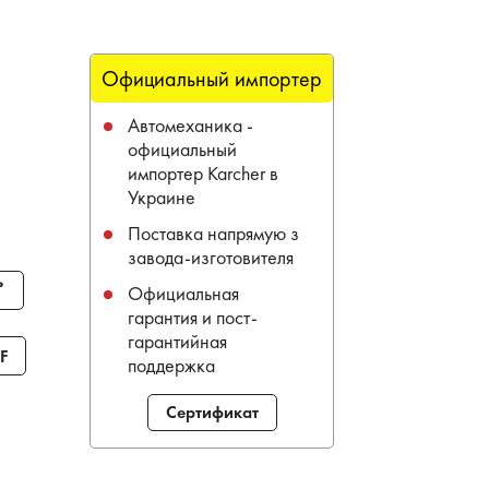
Официальный импортер
Автомеханика -
официальный
импортер Karcher в
Украине
Поставка напрямую з
завода-изготовителя
ь
Официальная
гарантия и пост-
гарантийная
F
поддержка
Сертификат