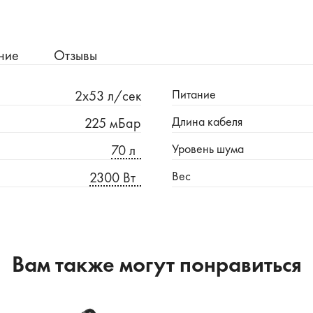
ние
Отзывы
Питание
2х53 л/сек
Длина кабеля
225 мБар
Уровень шума
70 л
Вес
2300 Вт
Вам также могут понравиться