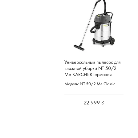
Универсальный пылесос для
влажной уборки NT 50/2
Me KARCHER Германия
Модель: NT 50/2 Me Classic
22 999 ₴