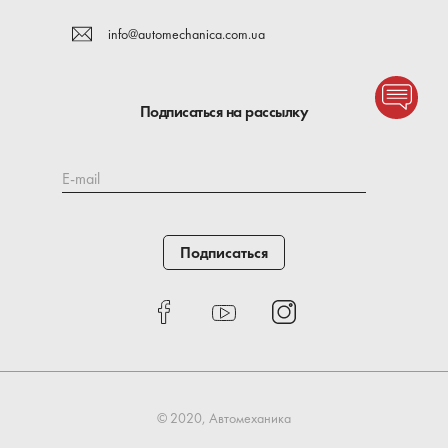
info@automechanica.com.ua
Подписаться на рассылку
E-mail
Подписаться
© 2020, Автомеханика