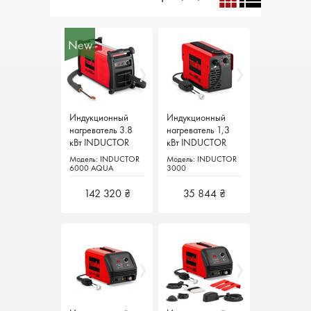
New
New
Индукционный
Индукционный
Индукционный
Индукционный
нагреватель 3.8
нагреватель 3.8
нагреватель 1,3
нагреватель 1,3
кВт INDUCTOR
кВт INDUCTOR
кВт INDUCTOR
кВт INDUCTOR
6000 AQUA
6000 AQUA
3000 Telwin
3000 Telwin
Модель: INDUCTOR
Модель: INDUCTOR
Модель: INDUCTOR
Модель: INDUCTOR
Telwin Италия
Telwin Италия
Италия
Италия
6000 AQUA
6000 AQUA
3000
3000
142 320 ₴
142 320 ₴
35 844 ₴
35 844 ₴