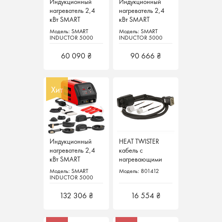
Индукционный
Индукционный
Индукционный
Индукционный
нагреватель 2,4
нагреватель 2,4
нагреватель 2,4
нагреватель 2,4
кВт SMART
кВт SMART
кВт SMART
кВт SMART
INDUCTOR 5000
INDUCTOR 5000
INDUCTOR 5000
INDUCTOR 5000
Модель: SMART
Модель: SMART
Модель: SMART
Модель: SMART
TWISTER Telwin
TWISTER Telwin
CLASSIC Telwin
CLASSIC Telwin
INDUCTOR 5000
INDUCTOR 5000
INDUCTOR 5000
INDUCTOR 5000
TWISTER
TWISTER
CLASSIC
CLASSIC
Италия
Италия
Италия
Италия
60 090 ₴
60 090 ₴
90 666 ₴
90 666 ₴
Хит
Хит
Индукционный
Индукционный
HEAT TWISTER
нагреватель 2,4
нагреватель 2,4
кабель с
кВт SMART
кВт SMART
нагревающими
INDUCTOR 5000
INDUCTOR 5000
элементами к
Модель: SMART
Модель: SMART
Модель: 801412
DELUXE Telwin
DELUXE Telwin
SMART
INDUCTOR 5000
INDUCTOR 5000
DELUXE
DELUXE
Италия
Италия
INDUCTOR 5000
132 306 ₴
132 306 ₴
Telwin Италия
16 554 ₴