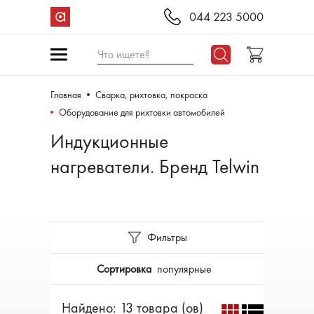
044 223 5000
Что ищете?
Главная
Сварка, рихтовка, покраска
Оборудование для рихтовки автомобилей
Индукционные
нагреватели. Бренд Telwin
Фильтры
Сортировка
популярные
Найдено: 13 товара (ов)