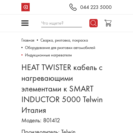
044 223 5000
Что ищете?
Главная
Сварка, рихтовка, покраска
Оборудование для рихтовки автомобилей
Индукционные нагреватели
HEAT TWISTER кабель с
нагревающими
элементами к SMART
INDUCTOR 5000 Telwin
Италия
Модель: 801412
Производитель:
Telwin