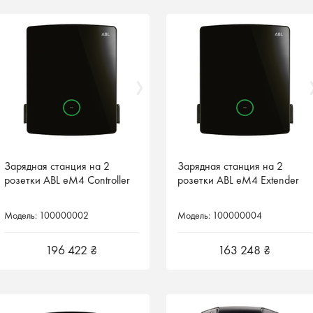
Зарядная станция на 2
Зарядная станция на 2
Зарядная станция на 2
Зарядная станция на 2
розетки ABL eM4 Controller
розетки ABL eM4 Controller
розетки ABL eM4 Extender
розетки ABL eM4 Extender
Модель: 100000002
Модель: 100000002
Модель: 100000004
Модель: 100000004
196 422 ₴
196 422 ₴
163 248 ₴
163 248 ₴