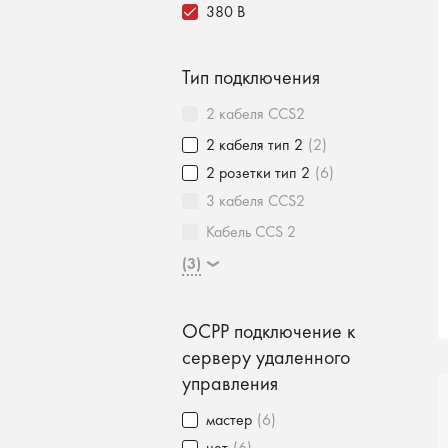
380 В
Тип подключения
2 кабеля CCS2
2 кабеля тип 2
(2)
2 розетки тип 2
(6)
3 кабеля CCS2
Кабель CCS 2
(3)
OCPP подключение к
серверу удаленного
управления
мастер
(6)
нет
(6)