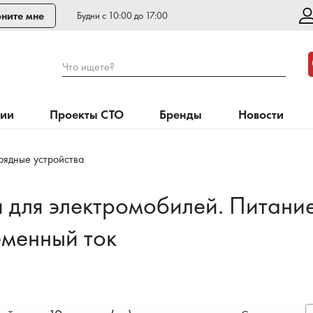
ните мне
Будни с 10:00 до 17:00
Что ищете?
нии
Проекты СТО
Бренды
Новости
рядные устройства
 для электромобилей. Питание
еменный ток