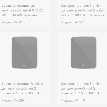
Зарядная станция для
Зарядная станция для
Зарядная станция Premium
Зарядная станция Premium
электромобилей eMH2 22
электромобилей eMH2 22
для электромобилей 2 кабелі
для электромобилей 2 кабелі
кВт 380В ABL Германия
кВт 380В ABL Германия
2х11кВт 380В ABL Германия
2х11кВт 380В ABL Германия
2W2230
2W2230
3W2274
3W2274
Модель: 2W2230
Модель: 2W2230
Модель: 3W2274
Модель: 3W2274
Зарядная станция Premium
Зарядная станция Premium
Зарядная станция Premium
Зарядная станция Premium
для электромобилей 2
для электромобилей 2
для электромобилей 2
для электромобилей 2
розетки 2х11кВт 380В ABL
розетки 2х11кВт 380В ABL
розетки 2х22кВт 380В ABL
розетки 2х22кВт 380В ABL
Германия 3W2214
Германия 3W2214
Германия 3W4473
Германия 3W4473
Модель: 3W2214
Модель: 3W2214
Модель: 3W4473
Модель: 3W4473