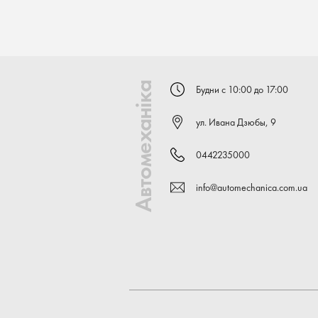
Автомеханіка
Будни с 10:00 до 17:00
ул. Ивана Дзюбы, 9
0442235000
info@automechanica.com.ua