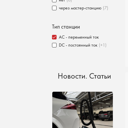
через мастер-станцию
(7)
Тип станции
AC - переменный ток
DC - постоянный ток
(+1)
Новости. Статьи