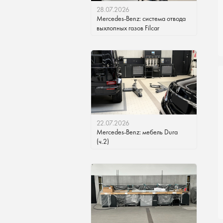
28.07.2026
Mercedes-Benz: система отвода
выхлопных газов Filcar
22.07.2026
Mercedes-Benz: мебель Dura
(ч.2)