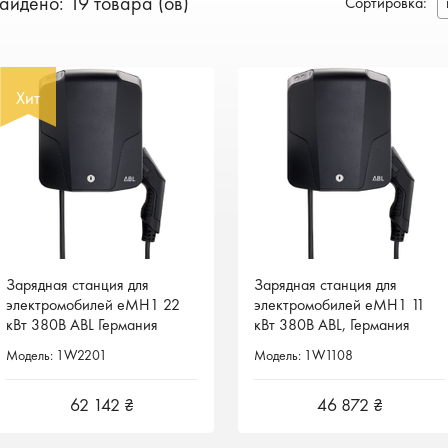
айдено: 19 товара (ов)
Сортировка
:
Хит
Хит
Зарядная станция для
Зарядная станция для
Зарядная станция для
Зарядная станция для
электромобилей eMH1 22
электромобилей eMH1 22
электромобилей eMH1 11
электромобилей eMH1 11
кВт 380В ABL Германия
кВт 380В ABL Германия
кВт 380В ABL, Германия
кВт 380В ABL, Германия
1W2201
1W2201
1W1108
1W1108
Модель: 1W2201
Модель: 1W2201
Модель: 1W1108
Модель: 1W1108
62 142 ₴
62 142 ₴
46 872 ₴
46 872 ₴