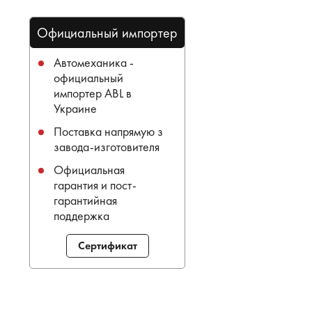
Официальный импортер
Автомеханика -
официальный
импортер ABL в
Украине
Поставка напрямую з
завода-изготовителя
Официальная
гарантия и пост-
гарантийная
поддержка
Сертификат