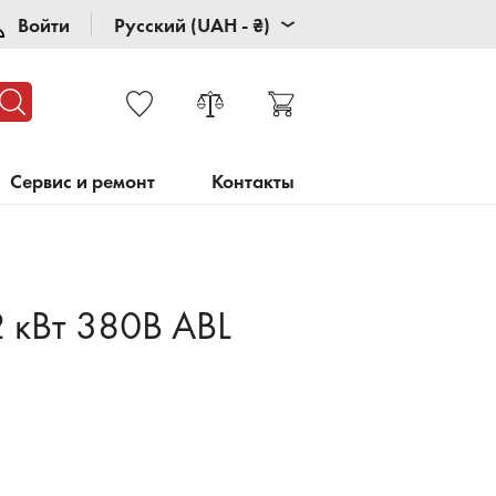
Войти
Русский (UAH - ₴)
Сервис и ремонт
Контакты
 кВт 380В ABL