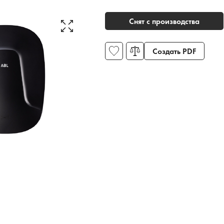
Снят с производства
Создать PDF