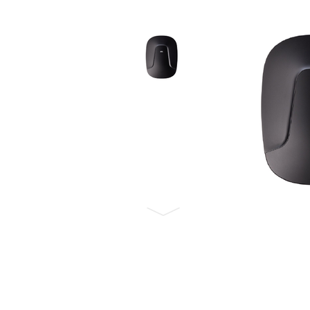
Бронеавтомобили
Электромобили