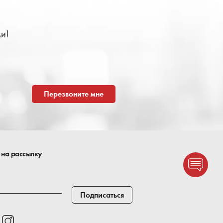
и!
Перезвоните мне
 на рассылку
Подписаться