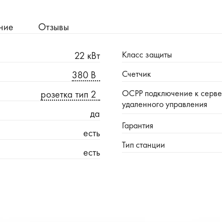
ние
Отзывы
Класс защиты
22 кВт
Счетчик
380 В
OCPP подключение к серв
розетка тип 2
удаленного управления
да
Гарантия
есть
Тип станции
есть