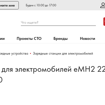
ните мне
Будни с 10:00 до 17:00
Что ищете?
нии
Проекты СТО
Бренды
Новости
рядные устройства
Зарядные станции для электромобилей
 для электромобилей eMH2 22
0