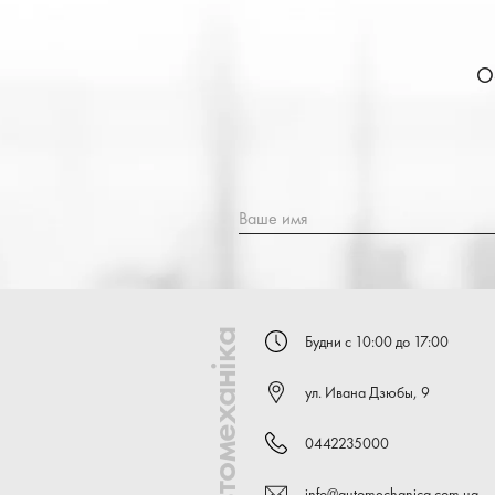
О
Ваше имя
Автомеханіка
Будни с 10:00 до 17:00
ул. Ивана Дзюбы, 9
0442235000
info@automechanica.com.ua