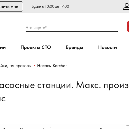
ните мне
Будни с 10:00 до 17:00
Что ищете?
нии
Проекты СТО
Бренды
Новости
йки, генераторы
Насосы Karcher
асосные станции. Макс. произ
ас