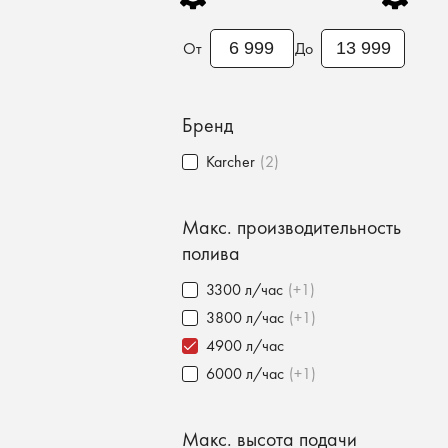
От
До
Бренд
Karcher
(2)
Макс. производительность
полива
3300 л/час
(+1)
3800 л/час
(+1)
4900 л/час
6000 л/час
(+1)
Макс. высота подачи