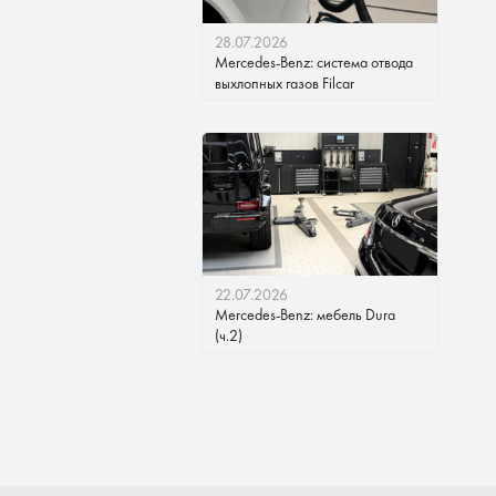
28.07.2026
Mercedes-Benz: система отвода
выхлопных газов Filcar
22.07.2026
Mercedes-Benz: мебель Dura
(ч.2)