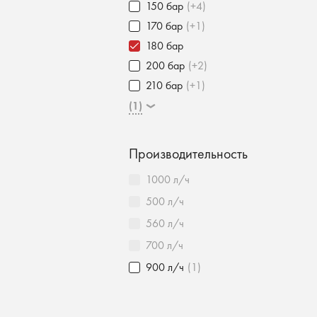
150 бар
(+4)
170 бар
(+1)
180 бар
200 бар
(+2)
210 бар
(+1)
(1)
Производительность
1000 л/ч
500 л/ч
560 л/ч
700 л/ч
900 л/ч
(1)